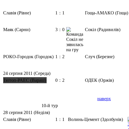
Славія (Рівне)
1
:
1
Гоща-АМАКО (Гоща)
Маяк (Сарни)
3
:
0
Сокіл (Радивилів)
РОКО-Городок (Городок)
1
:
2
Случ (Березне)
24 серпня 2011 (Середа)
Ізотоп-РАЕС (Вараш)
0
:
2
ОДЕК (Оржів)
наверх
10-й тур
28 серпня 2011 (Неділя)
Славія (Рівне)
1
:
1
Волинь-Цемент (Здолбунів)