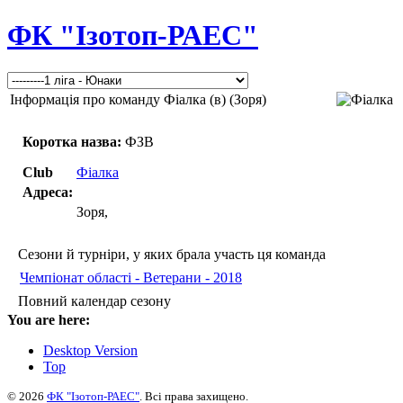
ФК "Ізотоп-РАЕС"
Інформація про команду Фіалка (в) (Зоря)
Коротка назва:
ФЗВ
Club
Фіалка
Адреса:
Зоря,
Сезони й турніри, у яких брала участь ця команда
Чемпіонат області - Ветерани - 2018
Повний календар сезону
You are here:
Desktop Version
Top
© 2026
ФК "Ізотоп-РАЕС"
. Всі права захищено.