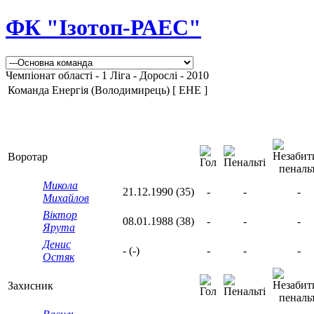
ФК "Ізотоп-РАЕС"
Чемпіонат області - 1 Ліга - Дорослі - 2010
Команда Енергія (Володимирець) [ ЕНЕ ]
Воротар
Микола
21.12.1990 (35)
-
-
-
Михайлов
Віктор
08.01.1988 (38)
-
-
-
Ярута
Денис
- (-)
-
-
-
Остяк
Захисник