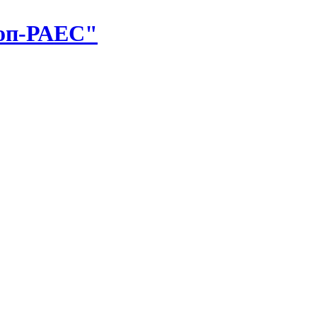
оп-РАЕС"