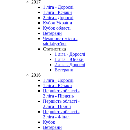
2017
1 ліга - Дорослі
1 ліга - Юнаки
2 ліга - Дорослі
Кубок України
Кубок області
Ветерани
Чемпіонат міста -
міні-футбол
Статистика
1 ліга - Дорослі
1 ліга - Юнаки
2 ліга - Дорослі
Ветерани
2016
1 ліга - Дорослі
1 ліга - Юнаки
Першість області -
2 ліга - Південь
Першість області -
2 ліга - Північ
Першість області -
2 ліга - Фінал
Кубок
Ветерани