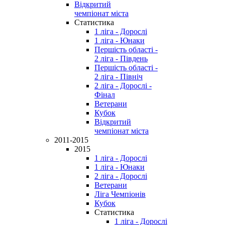
Відкритий
чемпіонат міста
Статистика
1 ліга - Дорослі
1 ліга - Юнаки
Першість області -
2 ліга - Південь
Першість області -
2 ліга - Північ
2 ліга - Дорослі -
Фінал
Ветерани
Кубок
Відкритий
чемпіонат міста
2011-2015
2015
1 ліга - Дорослі
1 ліга - Юнаки
2 ліга - Дорослі
Ветерани
Ліга Чемпіонів
Кубок
Статистика
1 ліга - Дорослі