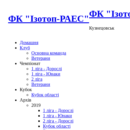
ФК "Ізот
ФК "Ізотоп-РАЕС"
Кузнецовськ
Домашня
Клуб
Основна команда
Ветерани
Чемпіонат
1 ліга - Дорослі
1 ліга - Юнаки
2 ліга
Ветерани
Кубок
Кубок області
Архів
2019
1 ліга - Дорослі
1 ліга - Юнаки
2 ліга - Дорослі
Кубок області