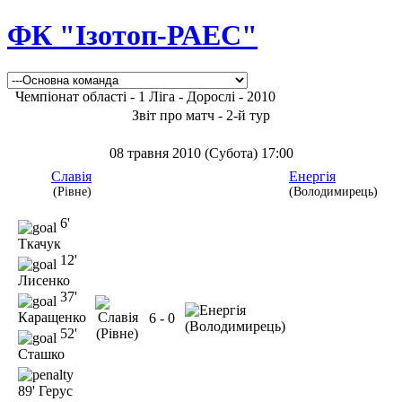
ФК "Ізотоп-РАЕС"
Чемпіонат області - 1 Ліга - Дорослі - 2010
Звіт про матч - 2-й тур
08 травня 2010 (Субота) 17:00
Славія
Енергія
(Рівне)
(Володимирець)
6'
Ткачук
12'
Лисенко
37'
Каращенко
6 - 0
52'
Сташко
89' Герус