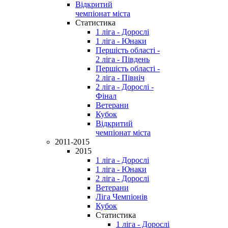
Відкритий
чемпіонат міста
Статистика
1 ліга - Дорослі
1 ліга - Юнаки
Першість області -
2 ліга - Південь
Першість області -
2 ліга - Північ
2 ліга - Дорослі -
Фінал
Ветерани
Кубок
Відкритий
чемпіонат міста
2011-2015
2015
1 ліга - Дорослі
1 ліга - Юнаки
2 ліга - Дорослі
Ветерани
Ліга Чемпіонів
Кубок
Статистика
1 ліга - Дорослі