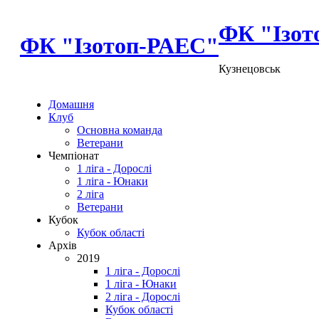
ФК "Ізот
ФК "Ізотоп-РАЕС"
Кузнецовськ
Домашня
Клуб
Основна команда
Ветерани
Чемпіонат
1 ліга - Дорослі
1 ліга - Юнаки
2 ліга
Ветерани
Кубок
Кубок області
Архів
2019
1 ліга - Дорослі
1 ліга - Юнаки
2 ліга - Дорослі
Кубок області