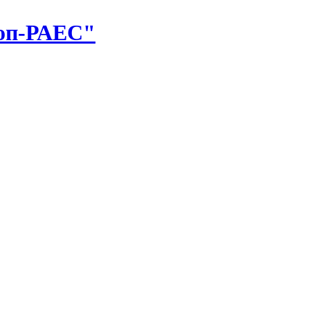
оп-РАЕС"