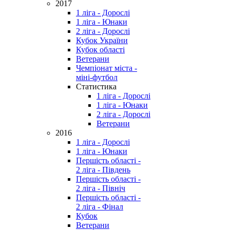
2017
1 ліга - Дорослі
1 ліга - Юнаки
2 ліга - Дорослі
Кубок України
Кубок області
Ветерани
Чемпіонат міста -
міні-футбол
Статистика
1 ліга - Дорослі
1 ліга - Юнаки
2 ліга - Дорослі
Ветерани
2016
1 ліга - Дорослі
1 ліга - Юнаки
Першість області -
2 ліга - Південь
Першість області -
2 ліга - Північ
Першість області -
2 ліга - Фінал
Кубок
Ветерани