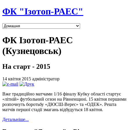
ФК "Ізотоп-РАЕС"
ФК Ізотоп-РАЕС
(Кузнецовськ)
На старт - 2015
14 квітня 2015
адміністратор
Вже традиційно матчами 1/16 фіналу Кубку області стартує
«літній» футбольний сезон на Рівненщині. 15 квітня першими
розпочнуть боротьбу «ДЮСШ-Верес» та «ОДЕК». Решта
матчів першої стадії змагань відбудуться 18 квітня.
Детальніше...