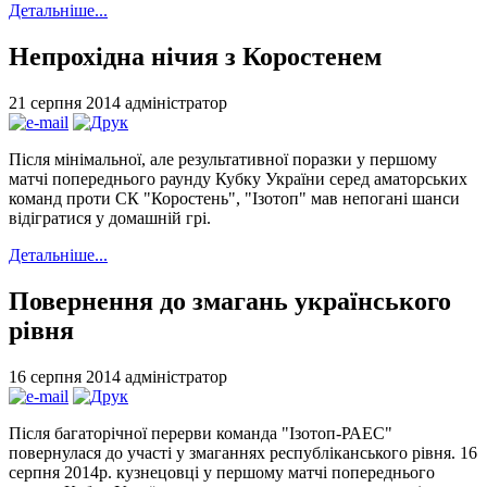
Детальніше...
Непрохідна нічия з Коростенем
21 серпня 2014
адміністратор
Після мінімальної, але результативної поразки у першому
матчі попереднього раунду Кубку України серед аматорських
команд проти СК "Коростень", "Ізотоп" мав непогані шанси
відігратися у домашній грі.
Детальніше...
Повернення до змагань українського
рівня
16 серпня 2014
адміністратор
Після багаторічної перерви команда "Ізотоп-РАЕС"
повернулася до участі у змаганнях республіканського рівня. 16
серпня 2014р. кузнецовці у першому матчі попереднього