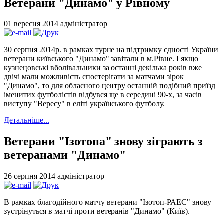
Ветерани "Динамо" у Рівному
01 вересня 2014
адміністратор
30 серпня 2014р. в рамках турне на підтримку єдності України
ветерани київського "Динамо" завітали в м.Рівне. І якщо
кузнецовські вболівальники за останні декілька років вже
двічі мали можливість спостерігати за матчами зірок
"Динамо", то для обласного центру останній подібний приїзд
іменитих футболістів відбувся ще в середині 90-х, за часів
виступу "Вересу" в еліті українського футболу.
Детальніше...
Ветерани "Ізотопа" знову зіграють з
ветеранами "Динамо"
26 серпня 2014
адміністратор
В рамках благодійного матчу ветерани "Ізотоп-РАЕС" знову
зустрінуться в матчі проти ветеранів "Динамо" (Київ).