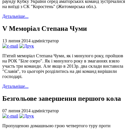
раунду Кубку України серед аматорських команд зустрічалися
на виїзді з СК "Коростень" (Житомирська обл.).
Детальніше...
V Меморіал Степана Чуми
13 липня 2014
адміністратор
П'ятий меморіал Степана Чуми, як і минулого року, пройшов
на РОК "Біле озеро". Як і минулого року в змаганнях взяло
участь три команди. Але якщо в 2013р. два склади виставила
"Славія", то цьогоріч розділитись на дві команд вирішили
господарі.
Детальніше...
Безгольове завершення першого кола
07 липня 2014
адміністратор
Пропущеною домашньою грою четвертого туру проти