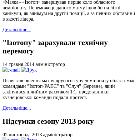
«Маяка» «Ізотоп» завершував перше коло обласного
чемпіонату. Переможець даного матчу ішов би на літні
канікули, як мінімум на другій позиції, а за певних обставин і
в якості лідера.
Детальніше...
"Ізотопу" зарахували технічну
перемогу
14 травня 2014
адміністратор
Після завершення матчу другого туру чемпіонату області між
командами "Ізотоп-РАЕС" та "Случ" (Березне), який
закінчився нічийним рахунком 1:1, представники
кузнецовської команди подали протест.
Детальніше...
Підсумки сезону 2013 року
05 листопада 2013
адміністратор